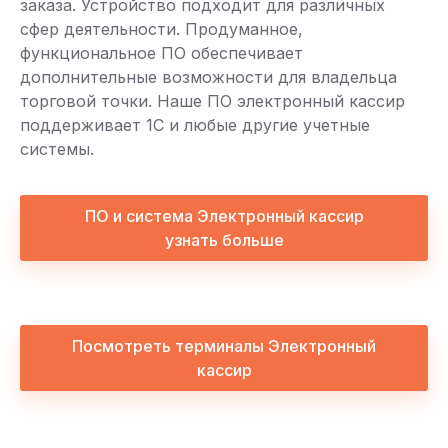
заказа. Устройство подходит для различных
сфер деятельности. Продуманное,
функциональное ПО обеспечивает
дополнительные возможности для владельца
торговой точки. Наше ПО электронный кассир
поддерживает 1С и любые другие учетные
системы.
ПО и система Электронный кассир
узнать больше
Посмотреть терминалы Электронный
кассир