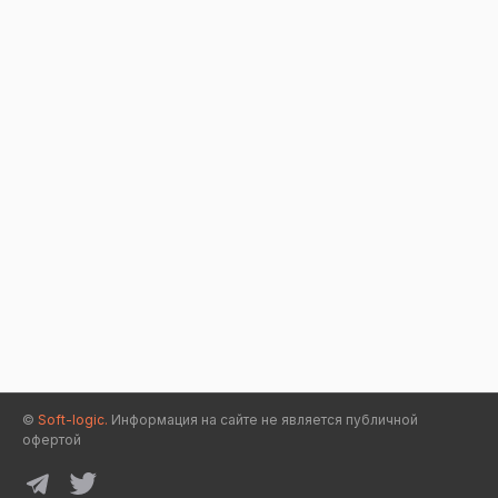
©
Soft-logic.
Информация на сайте не является публичной
офертой