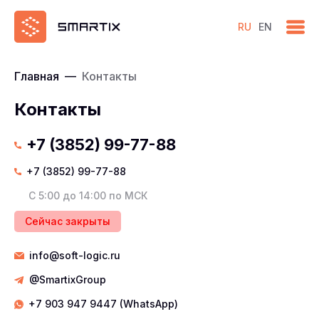
RU
EN
Главная
—
Контакты
Контакты
+7 (3852) 99-77-88
+7 (3852) 99-77-88
C 5:00 до 14:00 по МСК
Сейчас закрыты
info@soft-logic.ru
@SmartixGroup
+7 903 947 9447 (WhatsApp)