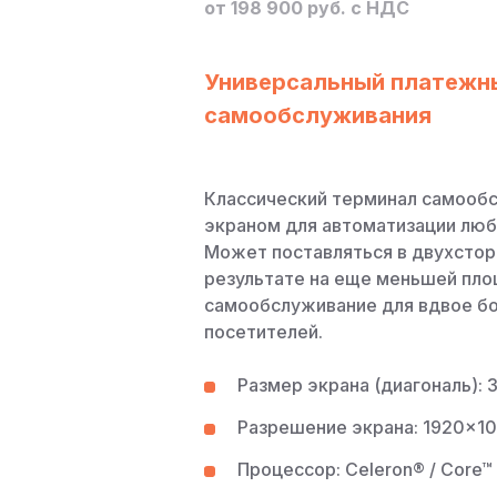
от 198 900 руб. с НДС
Универсальный платежн
самообслуживания
Классический терминал самооб
экраном для автоматизации люб
Может поставляться в двухстор
результате на еще меньшей пло
самообслуживание для вдвое б
посетителей.
Размер экрана (диагональ): 3
Разрешение экрана: 1920×1
Процессор: Celeron® / Core™