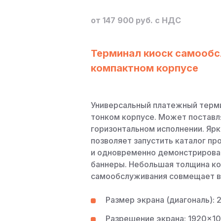
от 147 900 руб. с НДС
Терминал киоск самообс
компактном корпусе
Универсальный платежный терм
тонком корпусе. Может поставл
горизонтальном исполнении. Ярк
позволяет запустить каталог пр
и одновременно демонстрирова
баннеры. Небольшая толщина ко
самообслуживания совмещает в
Размер экрана (диагональ): 2
Разрешение экрана: 1920×1