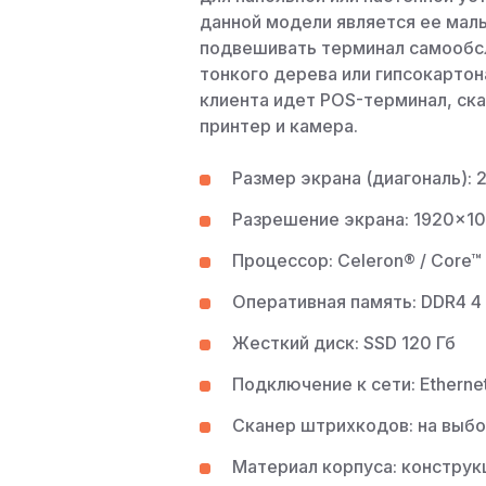
данной модели является ее малый
подвешивать терминал самообсл
тонкого дерева или гипсокартон
клиента идет POS-терминал, ск
принтер и камера.
Размер экрана (диагональ): 2
Разрешение экрана: 1920×1
Процессор: Celeron® / Core™
Оперативная память: DDR4 4 
Жесткий диск: SSD 120 Гб
Подключение к сети: Ethernet
Сканер штрихкодов: на выбо
Материал корпуса: конструк