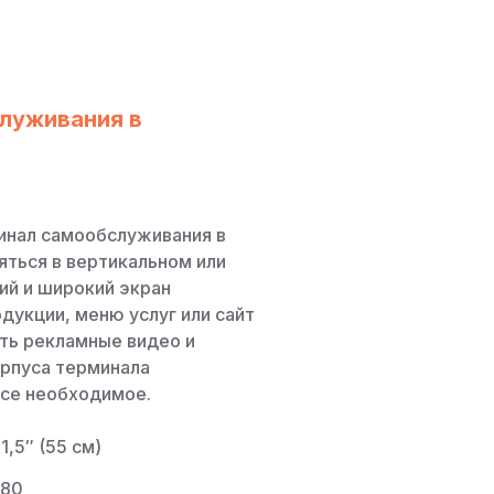
луживания в
инал самообслуживания в
яться в вертикальном или
ий и широкий экран
одукции, меню услуг или сайт
ть рекламные видео и
рпуса терминала
се необходимое.
1,5″ (55 см)
080