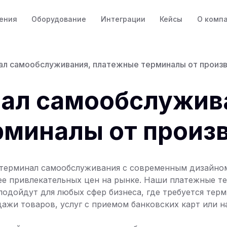
ения
Оборудование
Интеграции
Кейсы
О комп
ал самообслуживания, платежные терминалы от произ
нал самообслужив
рминалы от произ
 терминал самообслуживания с современным дизайно
ее привлекательных цен на рынке. Наши платежные т
одойдут для любых сфер бизнеса, где требуется терм
ажи товаров, услуг с приемом банковских карт или н