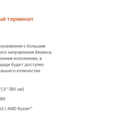
ый терминал
служивания с большим
ого направления бизнеса.
оннем исполнении, в
щади будет доступно
ольшего количества
1,5″ (80 см)
080
 i3 / AMD Ryzen™