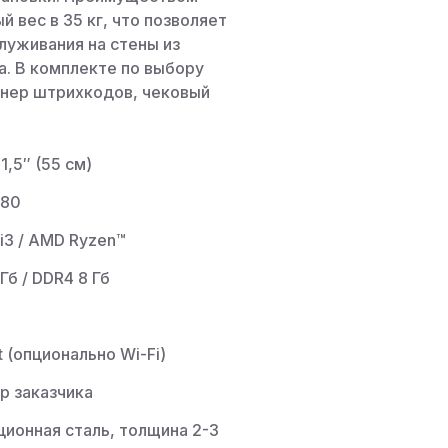
 вес в 35 кг, что позволяет
уживания на стены из
а. В комплекте по выбору
анер штрихкодов, чековый
1,5″ (55 см)
080
 i3 / AMD Ryzen™
Гб / DDR4 8 Гб
 (опционально Wi-Fi)
р заказчика
ционная сталь, толщина 2-3