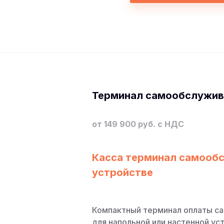
Терминал самообслужив
от 149 900 руб. с НДС
Касса терминал самооб
устройстве
Компактный терминал оплаты с
для напольной или настенной у