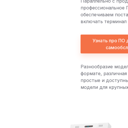
Параллельно с про
профессиональное 
обеспечиваем поста
включать терминал 
Узнать про ПО 
самообсл
Разнообразие модел
формате, различная
простые и доступны
модели для крупных