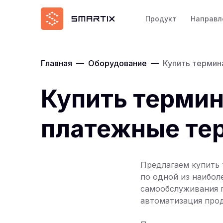
Продукт
Направл
Главная
—
Оборудование
—
Купить термин
Купить терми
платежные те
Предлагаем купить
по одной из наибол
самообслуживания п
автоматизация прод