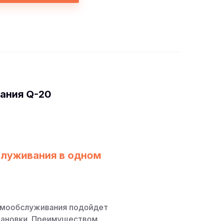
ания Q-20
служивания в одном
амообслуживания подойдет
становки. Преимуществом