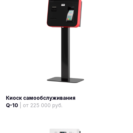
Киоск самообслуживания
Q-10
| от 225 000 руб.