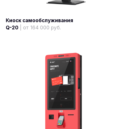
Киоск самообслуживания
Q-20
| от 164 000 руб.