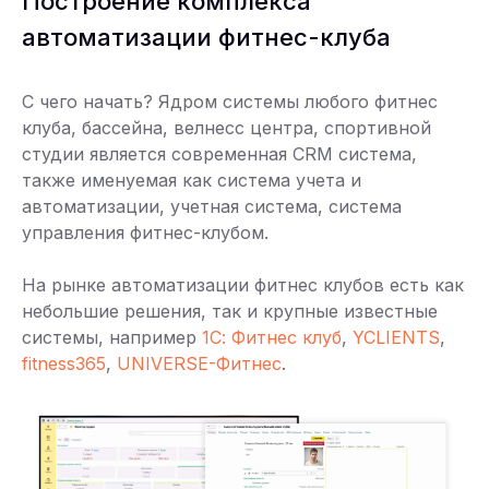
Построение комплекса
автоматизации фитнес-клуба
С чего начать? Ядром системы любого фитнес
клуба, бассейна, велнесс центра, спортивной
студии является современная CRM система,
также именуемая как система учета и
автоматизации, учетная система, система
управления фитнес-клубом.
На рынке автоматизации фитнес клубов есть как
небольшие решения, так и крупные известные
системы, например
1С: Фитнес клуб
,
YCLIENTS
,
fitness365
,
UNIVERSE-Фитнес
.