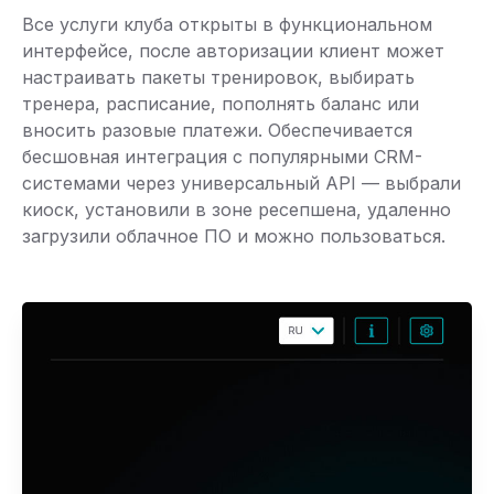
Все услуги клуба открыты в функциональном
интерфейсе, после авторизации клиент может
настраивать пакеты тренировок, выбирать
тренера, расписание, пополнять баланс или
вносить разовые платежи. Обеспечивается
бесшовная интеграция с популярными CRM-
системами через универсальный API — выбрали
киоск, установили в зоне ресепшена, удаленно
загрузили облачное ПО и можно пользоваться.