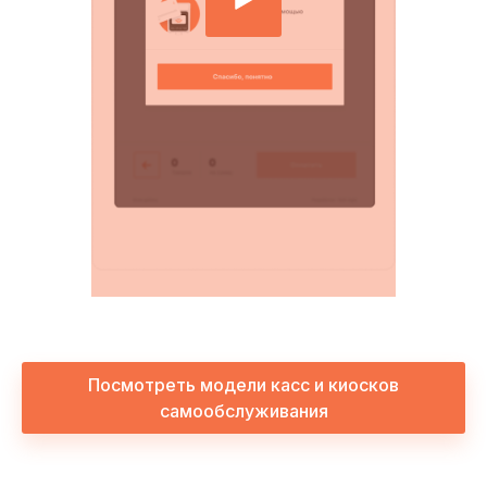
Посмотреть модели касс и киосков
самообслуживания