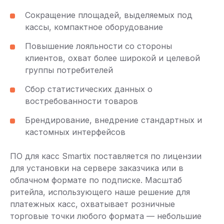
Сокращение площадей, выделяемых под
кассы, компактное оборудование
Повышение лояльности со стороны
клиентов, охват более широкой и целевой
группы потребителей
Сбор статистических данных о
востребованности товаров
Брендирование, внедрение стандартных и
кастомных интерфейсов
ПО для касс Smartix поставляется по лицензии
для установки на сервере заказчика или в
облачном формате по подписке. Масштаб
ритейла, использующего наше решение для
платежных касс, охватывает розничные
торговые точки любого формата — небольшие