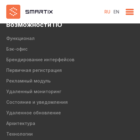
test
RU
EN
Возможности ПО
Функционал
Бэк-офис
Брендирование интерфейсов
Первичная регистрация
Рекламный модуль
Удаленный мониторинг
Состояние и уведомления
Удаленное обновление
Архитектура
Технологии