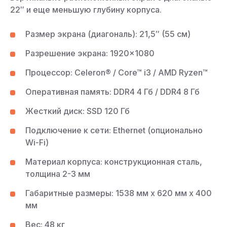
22″ и еще меньшую глубину корпуса.
Размер экрана (диагональ): 21,5″ (55 см)
Разрешение экрана: 1920×1080
Процессор: Celeron® / Core™ i3 / AMD Ryzen™
Оперативная память: DDR4 4 Гб / DDR4 8 Гб
Жесткий диск: SSD 120 Гб
Подключение к сети: Ethernet (опционально
Wi-Fi)
Материал корпуса: конструкционная сталь,
толщина 2-3 мм
Габаритные размеры: 1538 мм х 620 мм х 400
мм
Вес: 48 кг