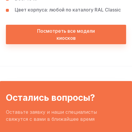
Цвет корпуса: любой по каталогу RAL Classic
Посмотреть все модели
киосков
Остались вопросы?
Оставьте заявку и наши специалисты
свяжутся с вами в ближайшее время