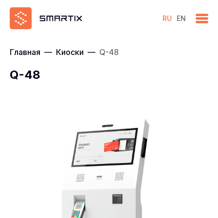
RU
EN
Главная
—
Киоски
—
Q-48
Q-48