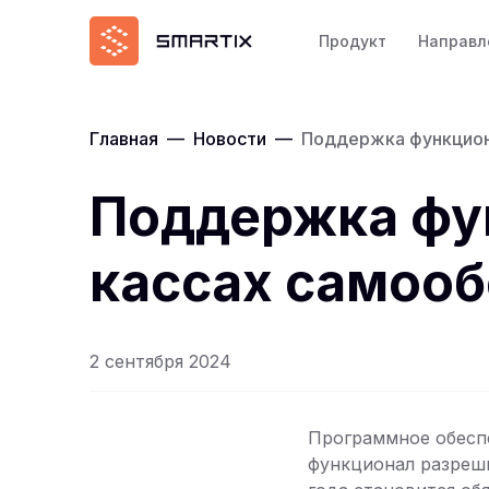
Продукт
Направл
Главная
—
Новости
—
Поддержка функциона
Поддержка фун
кассах самооб
2 сентября 2024
Программное обеспе
функционал разреш