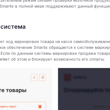
язательным режим онлайн проверки молочной продукц
Smartix в полной мере поддерживают данный функци
 система
ет код маркировки товара на кассе самообслуживани
ое обеспечение Smartix обращается к системе марки
. Если по данным системы маркировки продажа товар
ляет об этом и блокирует возможность его оплаты.