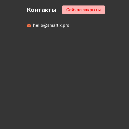
Контакты
Сейчас закрыты
hello@smartix.pro