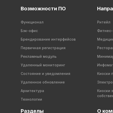
Возможности ПО
Напра
Функционал
Ритейл
Бэк-офис
Фитнес-
Брендирование интерфейсов
Медици
Первичная регистрация
Рестора
Рекламный модуль
Минима
Удаленный мониторинг
Инфомат
Состояние и уведомления
Киоски 
Удаленное обновление
Электро
Архитектура
Киоски 
собстве
Технологии
Разделы
О ком