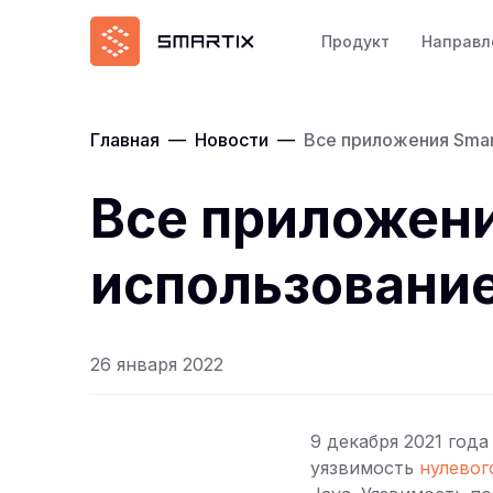
Продукт
Направл
Главная
—
Новости
—
Все приложения Smar
Все приложени
использование
26 января 2022
9 декабря 2021 год
уязвимость
нулевог