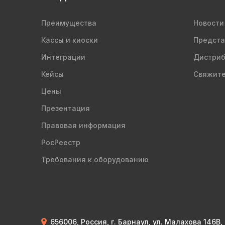
Преимущества
Новости
Кассы и киоски
Предста
Интеграции
Дистри
Кейсы
Свяжите
Цены
Презентация
Правовая информация
РосРеестр
Требования к оборудованию
656006, Россия, г. Барнаул, ул. Малахова 146В,