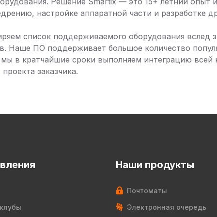
орудования. Решение Smartix — это 15+ летний опыт
дрению, настройке аппаратной части и разработке д
иряем список поддерживаемого оборудования вслед з
в. Наше ПО поддерживает большое количество попул
 мы в кратчайшие сроки выполняем интеграцию всей
 проекта заказчика.
вления
Наши продукты
Почтоматы
клубы
Электронная очередь