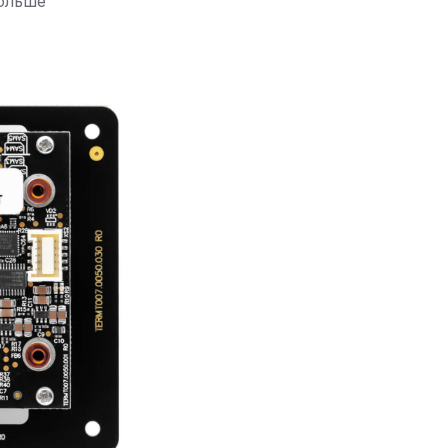
ольше