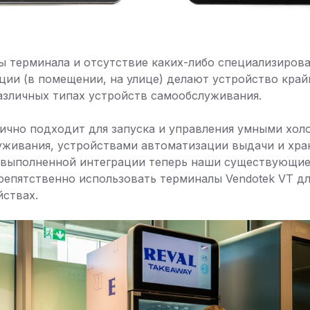
 терминала и отсутствие каких-либо специализиров
ции (в помещении, на улице) делают устройство кра
азличных типах устройств самообслуживания.
лично подходит для запуска и управления умными хол
живания, устройствами автоматизации выдачи и хра
я выполненной интеграции теперь наши существующие
репятственно использовать терминалы Vendotek VT д
йствах.