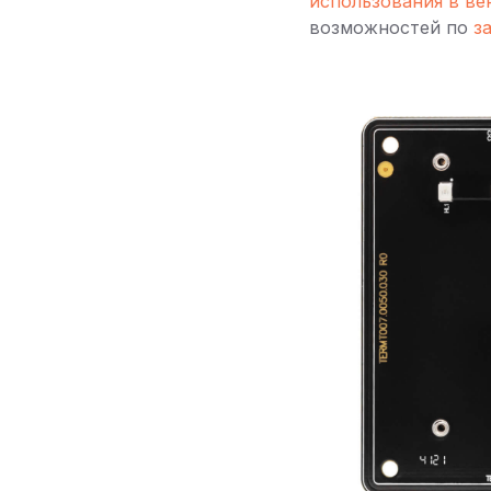
использования в ве
возможностей по
з