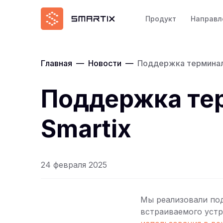
Продукт
Направл
Главная
—
Новости
—
Поддержка терминало
Поддержка тер
Smartix
24 февраля 2025
Мы реализовали по
встраиваемого устр