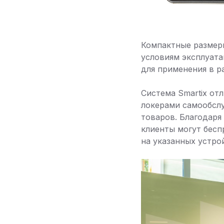
Компактные размеры
условиям эксплуата
для применения в р
Система Smartix от
локерами самообслу
товаров. Благодар
клиенты могут бесп
на указанных устро