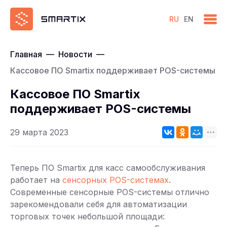
RU
EN
Главная
—
Новости
—
Кассовое ПО Smartix поддерживает POS-системы
Кассовое ПО Smartix
поддерживает POS-системы
29 марта 2023
Теперь ПО Smartix для касс самообслуживания
работает на
сенсорных POS-системах
.
Современные сенсорные POS-системы отлично
зарекомендовали себя для автоматизации
торговых точек небольшой площади: