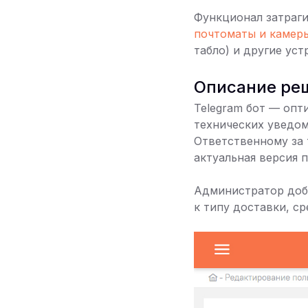
Функционал затраги
почтоматы и камер
табло) и другие уст
Описание ре
Telegram бот — опт
технических уведом
Ответственному за 
актуальная версия 
Администратор доба
к типу доставки, ср