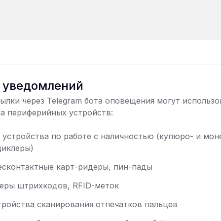
 уведомлений
ылки через Telegram бота оповещения могут использо
а периферийных устройств:
 устройства по работе с наличностью (купюро- и мо
циклеры)
есконтактные карт-ридеры, пин-пады
еры штрихкодов, RFID-меток
тройства сканирования отпечатков пальцев