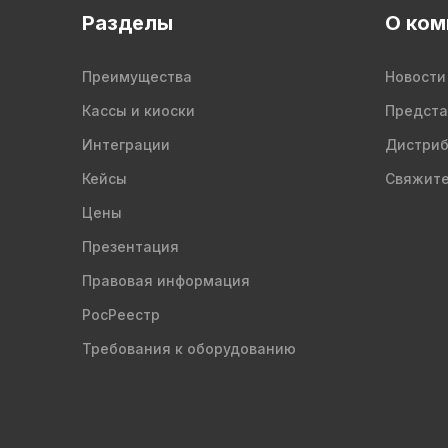
Разделы
О ком
Преимущества
Новости
Кассы и киоски
Предста
Интеграции
Дистри
Кейсы
Свяжите
Цены
Презентация
Правовая информация
РосРеестр
Требования к оборудованию