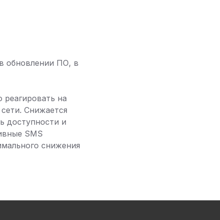
в обновлении ПО, в
 реагировать на
 сети. Снижается
ь доступности и
тивные SMS
имального снижения