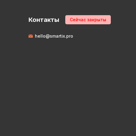
Контакты
Сейчас закрыты
hello@smartix.pro