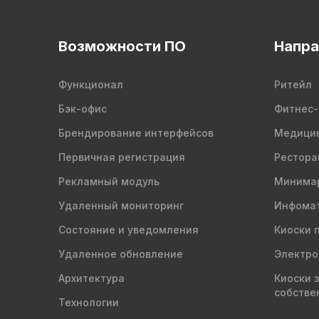
Возможности ПО
Напра
Функционал
Ритейл
Бэк-офис
Фитнес-
Брендирование интерфейсов
Медици
Первичная регистрация
Рестора
Рекламный модуль
Минима
Удаленный мониторинг
Инфомат
Состояние и уведомления
Киоски 
Удаленное обновление
Электро
Архитектура
Киоски 
собстве
Технологии