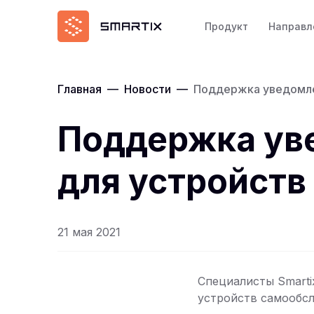
Продукт
Направл
Главная
—
Новости
—
Поддержка уведомлен
Поддержка уве
для устройств
21 мая 2021
Специалисты Smarti
устройств самообсл