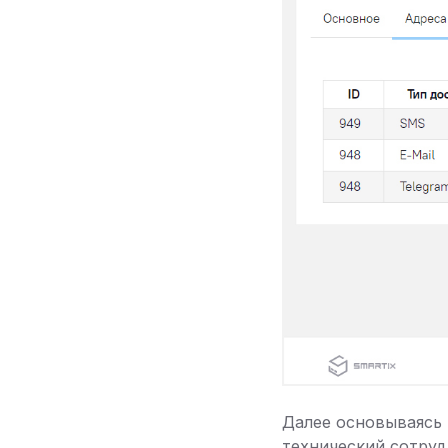
Далее основываясь 
технический сотруд