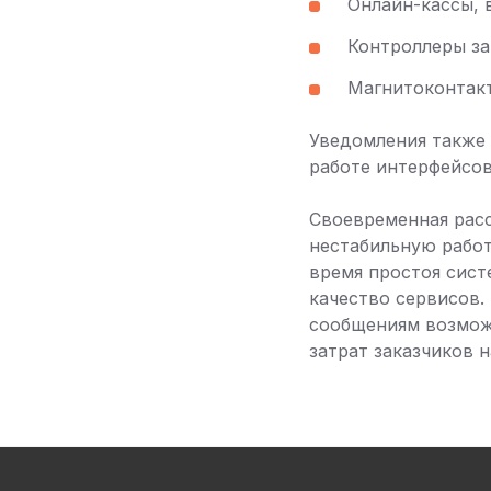
Онлайн-кассы, 
Контроллеры з
Магнитоконтак
Уведомления также 
работе интерфейсов
Своевременная расс
нестабильную работ
время простоя сист
качество сервисов.
сообщениям возмож
затрат заказчиков 