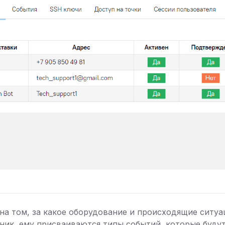
на том, за какое оборудование и происходящие ситуа
ник, ему присваиваются типы событий, которые буду