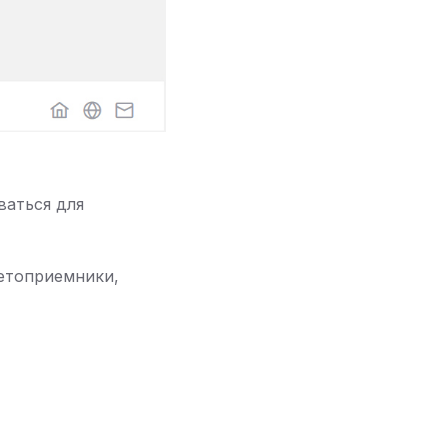
ваться для
нетоприемники,