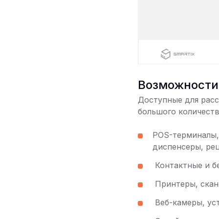
Возможности
Доступные для расс
большого количеств
POS-терминалы,
диспенсеры, ре
Контактные и б
Принтеры, скан
Веб-камеры, ус