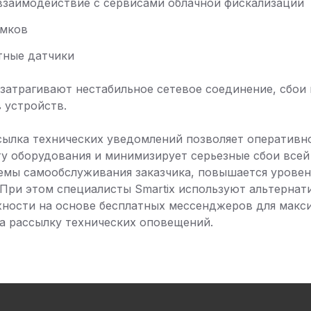
взаимодействие с сервисами облачной фискализации
амков
тные датчики
затрагивают нестабильное сетевое соединение, сбои 
 устройств.
ылка технических уведомлений позволяет оперативно
у оборудования и минимизирует серьезные сбои всей
емы самообслуживания заказчика, повышается уровен
 При этом специалисты Smartix используют альтерна
ности на основе бесплатных мессенджеров для макс
на рассылку технических оповещений.